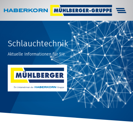
Haberkorn
Unternehmen
Schlauchtechnik
Infocenter
Aktuelle Informationen für Sie.
Arbeitsschutz
Technik
Karriere
Kontakt