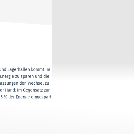
n und Lagerhallen kommt im
 Energie zu sparen und die
rlassungen den Wechsel zu
der Hand: Im Gegensatz zur
85 % der Energie eingespart