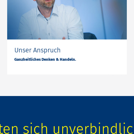
Unser Anspruch
Ganzheitliches Denken & Handeln.
en sich unverbindli