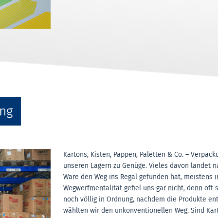
ung
Kartons, Kisten, Pappen, Paletten & Co. – Verpack
unseren Lagern zu Genüge. Vieles davon landet n
Ware den Weg ins Regal gefunden hat, meistens i
Wegwerfmentalität gefiel uns gar nicht, denn oft 
noch völlig in Ordnung, nachdem die Produkte e
wählten wir den unkonventionellen Weg: Sind Kar