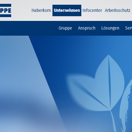
Haberkorn
Unternehmen
Infocenter
Arbeitsschutz
Gruppe
Anspruch
Lösungen
Ser