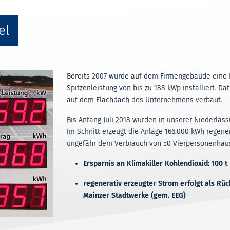
el
Bereits 2007 wurde auf dem Firmengebäude eine P
Spitzenleistung von bis zu 188 kWp installiert. D
auf dem Flachdach des Unternehmens verbaut.
Bis Anfang Juli 2018 wurden in unserer Niederlass
Im Schnitt erzeugt die Anlage 166.000 kWh regene
ungefähr dem Verbrauch von 50 Vierpersonenhaus
Ersparnis an Klimakiller Kohlendioxid: 100 t
regenerativ erzeugter Strom erfolgt als Rüc
Mainzer Stadtwerke (gem. EEG)