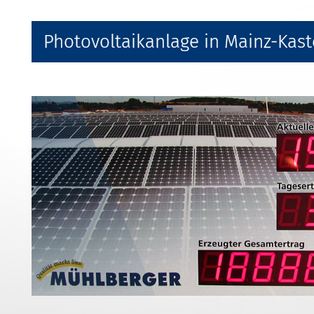
Photovoltaikanlage in Mainz-Kast