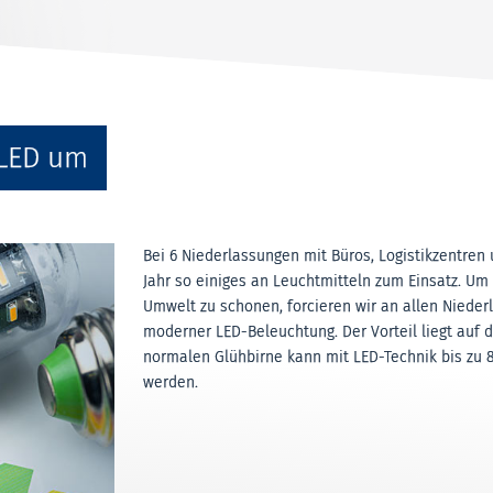
 LED um
Bei 6 Niederlassungen mit Büros, Logistikzentre
Jahr so einiges an Leuchtmitteln zum Einsatz. Um
Umwelt zu schonen, forcieren wir an allen Niede
moderner LED-Beleuchtung. Der Vorteil liegt auf 
normalen Glühbirne kann mit LED-Technik bis zu 
werden.