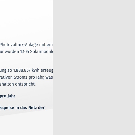
hotovoltaik-Anlage mit einer
afür wurden 1.105 Solarmodule
ung so 1.888.857 kWh erzeugt.
rativen Stroms pro Jahr, was
halten entspricht.
 pro Jahr
kspeise in das Netz der