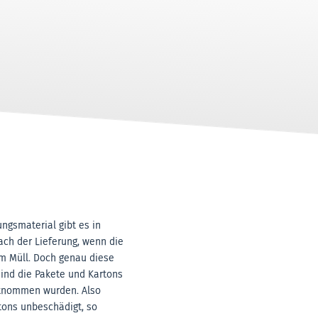
ungsmaterial gibt es in
ach der Lieferung, wenn die
m Müll. Doch genau diese
sind die Pakete und Kartons
ntnommen wurden. Also
tons unbeschädigt, so