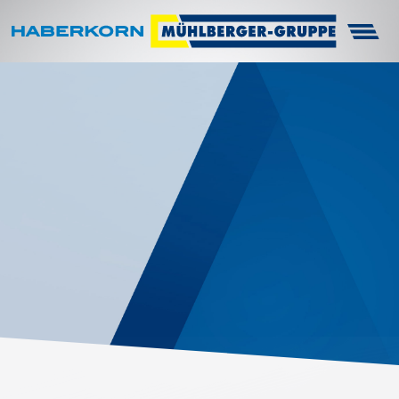
Haberkorn
Unternehmen
Infocenter
Arbeitsschutz
Technik
Karriere
Kontakt